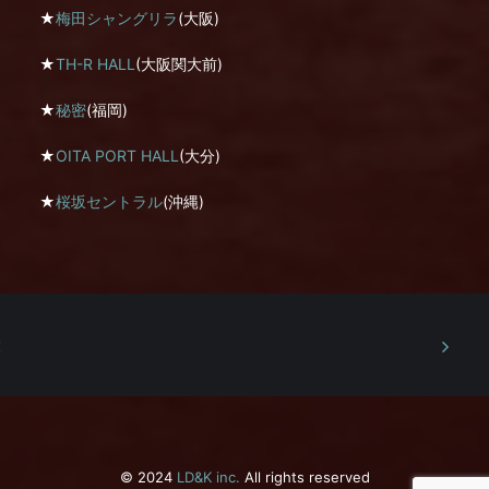
★
梅田シャングリラ
(大阪)
★
TH-R HALL
(大阪関大前)
★
秘密
(福岡)
★
OITA PORT HALL
(大分)
★
桜坂セントラル
(沖縄)
© 2024
LD&K inc.
All rights reserved