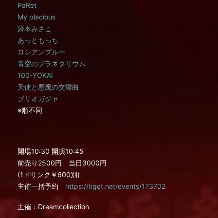
PaRet
My placious
鈴本みさこ
あっともっち
ロシアンブルー
青空のプラネタリウム
100-YOKAI
天使と悪魔の交響曲
ブリオガジャ
※順不同
開場10:30 開演10:45
前売り2500円 当日3000円
(1ドリンク￥600別)
主催一括予約
https://tiget.net/events/173702
主催：Dreamcollection