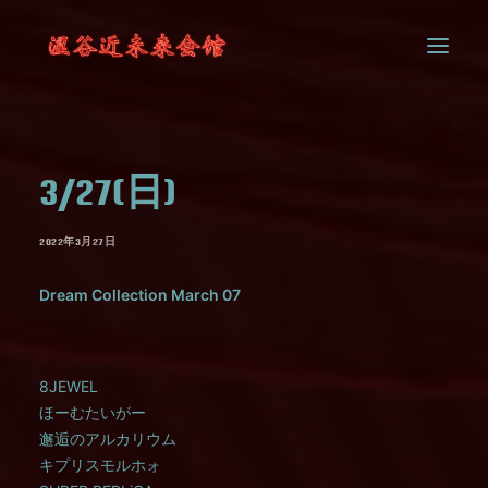
SYSTEM
3/27(日)
CONTACT
2022年3月27日
Dream Collection March 07
8JEWEL
ほーむたいがー
邂逅のアルカリウム
キプリスモルホォ