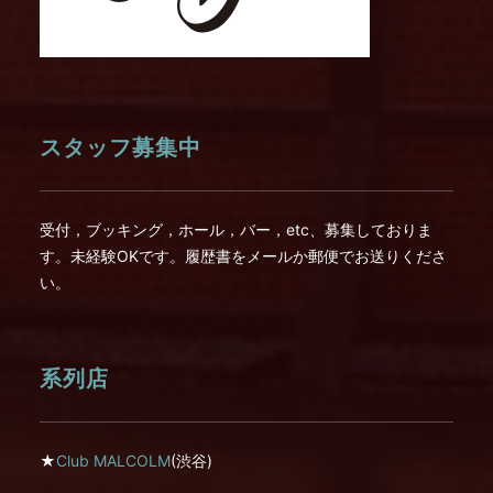
スタッフ募集中
受付，ブッキング，ホール，バー，etc、募集しておりま
す。未経験OKです。履歴書をメールか郵便でお送りくださ
い。
系列店
★
Club MALCOLM
(渋谷)