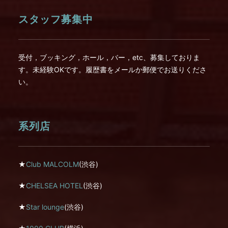
スタッフ募集中
受付，ブッキング，ホール，バー，etc、募集しておりま
す。未経験OKです。履歴書をメールか郵便でお送りくださ
い。
系列店
★
Club MALCOLM
(渋谷)
★
CHELSEA HOTEL
(渋谷)
★
Star lounge
(渋谷)