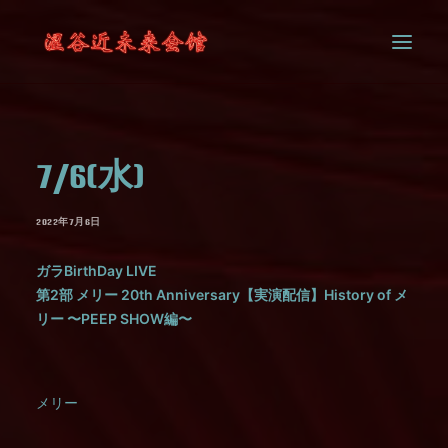
SYSTEM
7/6(水)
CONTACT
2022年7月6日
ガラBirthDay LIVE
第2部 メリー 20th Anniversary【実演配信】History of メ
リー 〜PEEP SHOW編〜
メリー