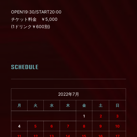
OPEN19:30/START20:00
チケット料金 ￥5,000
(1ドリンク￥600別)
SCHEDULE
2022年7月
月
火
水
木
金
土
日
1
2
3
4
5
6
7
8
9
10
11
12
13
14
15
16
17