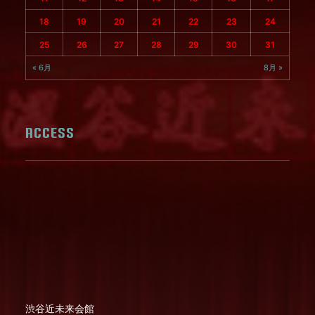
18
19
20
21
22
23
24
25
26
27
28
29
30
31
« 6月
8月 »
ACCESS
渋谷近未来会館