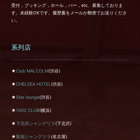
受付，ブッキング，ホール，バー，etc、募集しておりま
す。未経験OKです。履歴書をメールか郵便でお送りくださ
い。
系列店
★
Club MALCOLM
(渋谷)
★
CHELSEA HOTEL
(渋谷)
★
Star lounge
(渋谷)
★
1000 CLUB
(横浜)
★
下北沢シャングリラ
(下北沢)
★
新栄シャングリラ
(名古屋)