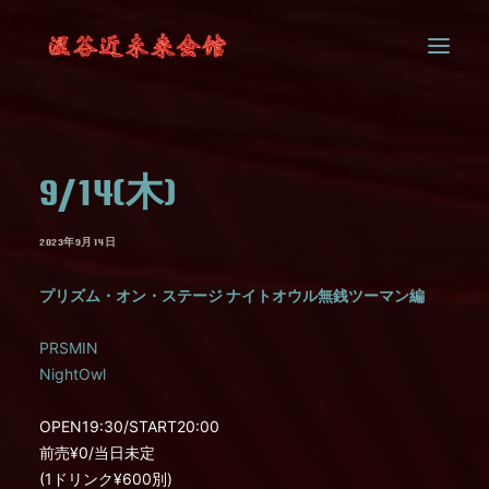
SYSTEM
9/14(木)
CONTACT
2023年9月14日
プリズム・オン・ステージ ナイトオウル無銭ツーマン編
PRSMIN
NightOwl
OPEN19:30/START20:00
前売¥0/当日未定
(1ドリンク¥600別)