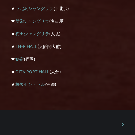
★
下北沢シャングリラ
(下北沢)
★
新栄シャングリラ
(名古屋)
★
梅田シャングリラ
(大阪)
★
TH-R HALL
(大阪関大前)
★
秘密
(福岡)
★
OITA PORT HALL
(大分)
★
桜坂セントラル
(沖縄)