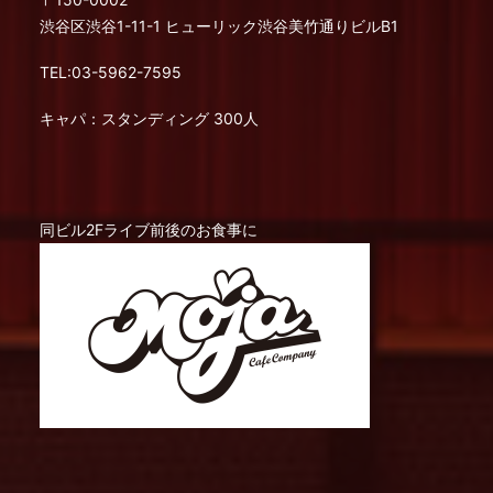
渋谷区渋谷1-11-1 ヒューリック渋谷美竹通りビルB1
TEL:03-5962-7595
キャパ：スタンディング 300人
同ビル2Fライブ前後のお食事に