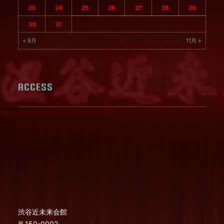
23
24
25
26
27
28
29
30
31
« 9月
11月 »
ACCESS
渋谷近未来会館
〒150-0002