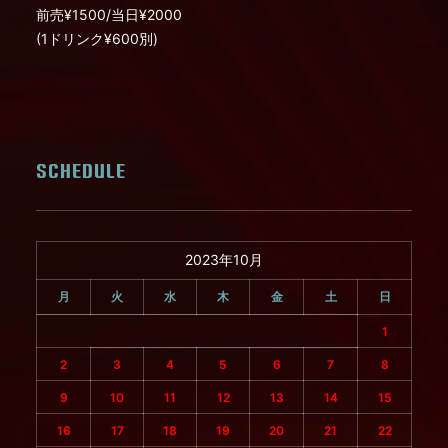
前売¥1
500/
当日¥
2000
(1ドリンク¥600別)
SCHEDULE
2023年10月
月
火
水
木
金
土
日
1
2
3
4
5
6
7
8
9
10
11
12
13
14
15
16
17
18
19
20
21
22