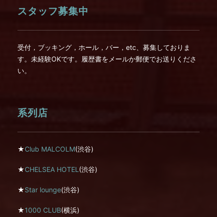
スタッフ募集中
受付，ブッキング，ホール，バー，etc、募集しておりま
す。未経験OKです。履歴書をメールか郵便でお送りくださ
い。
系列店
★
Club MALCOLM
(渋谷)
★
CHELSEA HOTEL
(渋谷)
★
Star lounge
(渋谷)
★
1000 CLUB
(横浜)