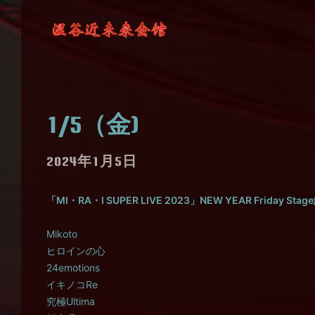
1/5（金)
2024年1月5日
「MI・RA・I SUPER LIVE 2023」NEW YEAR Friday Stag
Mikoto
ヒロインの心
24emotions
イキノコRe
究極Ultima