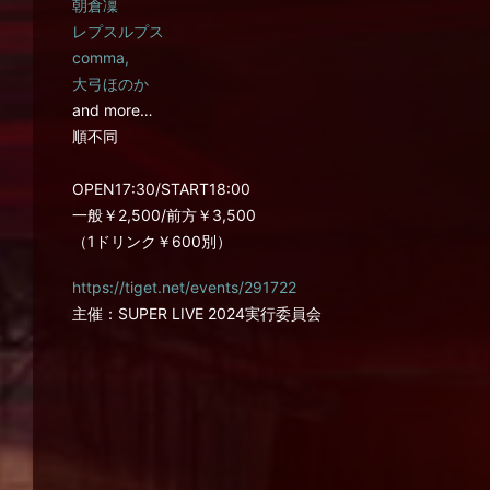
朝倉凜
レプスルプス
comma,
大弓ほのか
and more…
順不同
OPEN17:30/START18:00
一般￥2,500/前方￥3,500
（1ドリンク￥600別）
https://tiget.net/events/291722
主催：SUPER LIVE 2024実行委員会