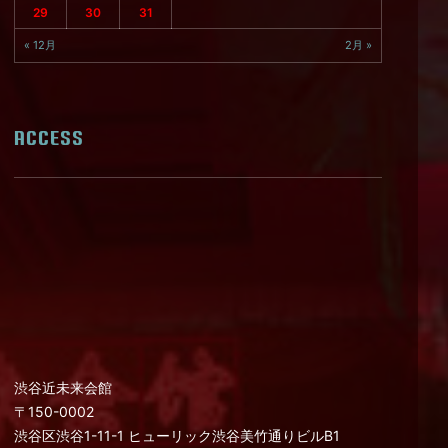
29
30
31
« 12月
2月 »
ACCESS
渋谷近未来会館
〒150-0002
渋谷区渋谷1-11-1 ヒューリック渋谷美竹通りビルB1