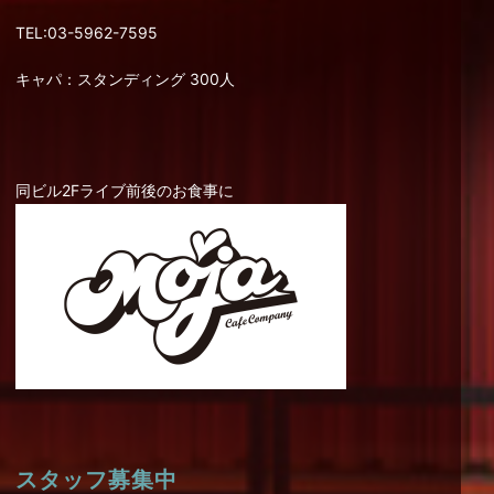
TEL:03-5962-7595
キャパ：スタンディング 300人
同ビル2Fライブ前後のお食事に
スタッフ募集中