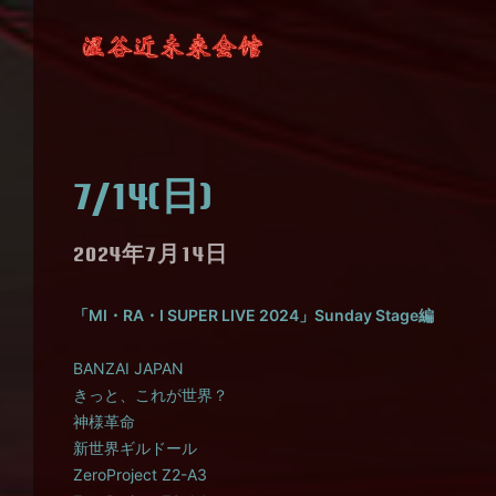
7/14(日)
2024年7月14日
「MI・RA・I SUPER LIVE 2024」Sunday Stage編
BANZAI JAPAN
きっと、これが世界？
神様革命
新世界ギルドール
ZeroProject Z2-A3