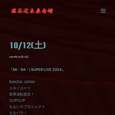
SYSTEM
10/12(土)
CONTACT
2024年10月12日
「MI・RA・I SUPER LIVE 2024」
BANZAI JAPAN
ユキノユーリ
世界逆転宣言！
CLIPCLIP
ももいろプロジェクト
ももパラ！