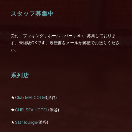
スタッフ募集中
受付，ブッキング，ホール，バー，etc、募集しておりま
す。未経験OKです。履歴書をメールか郵便でお送りくださ
い。
系列店
★
Club MALCOLM
(渋谷)
★
CHELSEA HOTEL
(渋谷)
★
Star lounge
(渋谷)