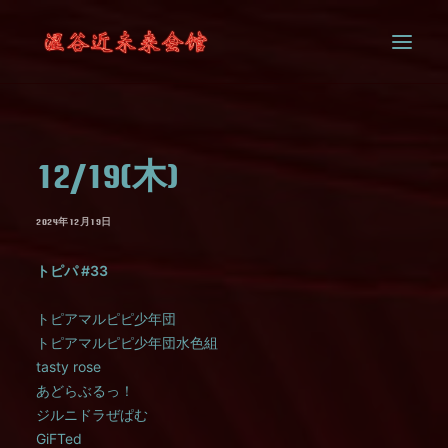
SYSTEM
12/19(木)
CONTACT
2024年12月19日
トピパ #33
トピアマルピピ少年団
トピアマルピピ少年団水色組
tasty rose
あどらぶるっ！
ジルニドラぜぱむ
GiFTed