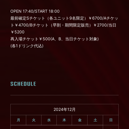
OPEN 17:40/START 18:00
最前確定Sチケット（各ユニット9名限定）￥6700/Aチケッ
ト￥4700/Bチケット（早割・期間限定販売）￥2700/当日
￥5200
再入場チケット￥500(A、B、当日チケット対象)
(各1ドリンク代込)
SCHEDULE
2024年12月
月
火
水
木
金
土
日