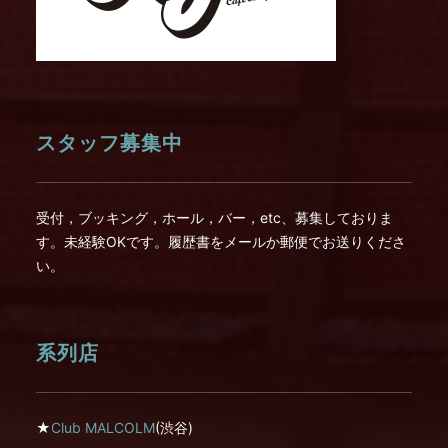
スタッフ募集中
受付，ブッキング，ホール，バー，etc、募集しておりま
す。未経験OKです。履歴書をメールか郵便でお送りくださ
い。
系列店
★
Club MALCOLM
(渋谷)