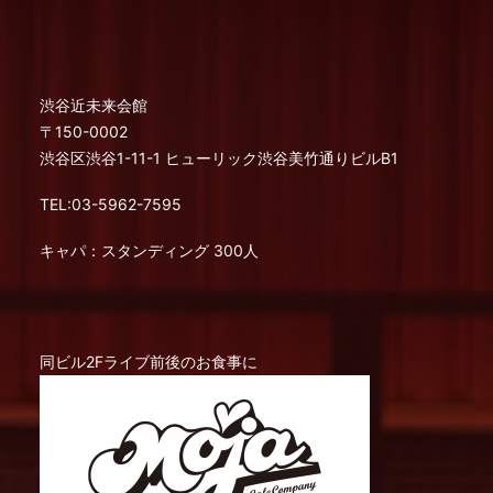
渋谷近未来会館
〒150-0002
渋谷区渋谷1-11-1 ヒューリック渋谷美竹通りビルB1
TEL:03-5962-7595
キャパ：スタンディング 300人
同ビル2Fライブ前後のお食事に