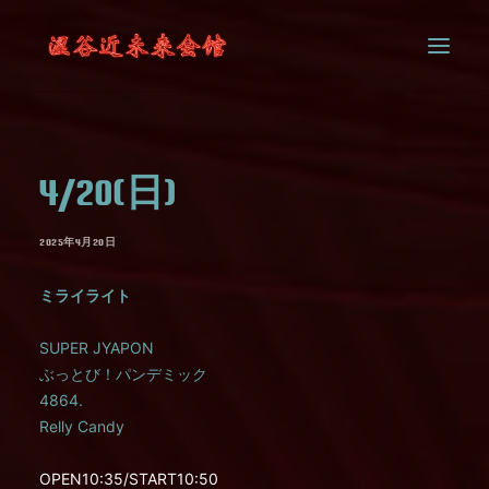
SYSTEM
4/20(日)
CONTACT
2025年4月20日
ミライライト
SUPER JYAPON
ぶっとび！パンデミック
4864.
Relly Candy
OPEN10:35/START10:50