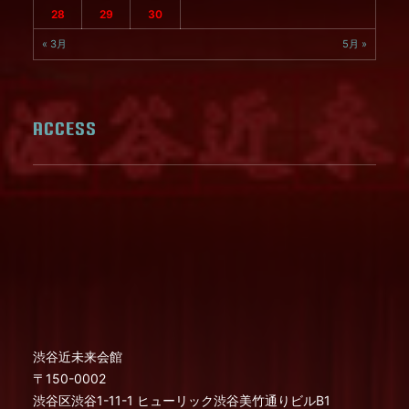
28
29
30
« 3月
5月 »
ACCESS
渋谷近未来会館
〒150-0002
渋谷区渋谷1-11-1 ヒューリック渋谷美竹通りビルB1