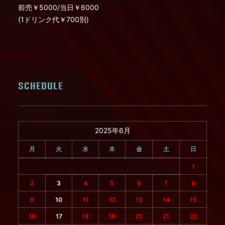
前売￥5000/当日￥6000
(1ドリンク代￥700別)
SCHEDULE
2025年6月
月
火
水
木
金
土
日
1
2
3
4
5
6
7
8
9
10
11
12
13
14
15
16
17
18
19
20
21
22