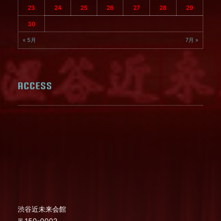
23
24
25
26
27
28
29
30
« 5月
7月 »
ACCESS
渋谷近未来会館
〒150-0002