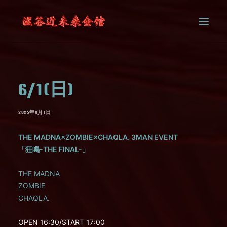
SYSTEM
6/1(日)
CONTACT
2025年6月1日
THE MADNA×ZOMBIE×CHAQLA. 3MAN EVENT
「狂鳴-THE FINAL-」
THE MADNA
ZOMBIE
CHAQLA.
OPEN 16:30/START 17:00