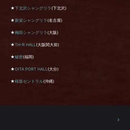
★
下北沢シャングリラ
(下北沢)
★
新栄シャングリラ
(名古屋)
★
梅田シャングリラ
(大阪)
★
TH-R HALL
(大阪関大前)
★
秘密
(福岡)
★
OITA PORT HALL
(大分)
★
桜坂セントラル
(沖縄)