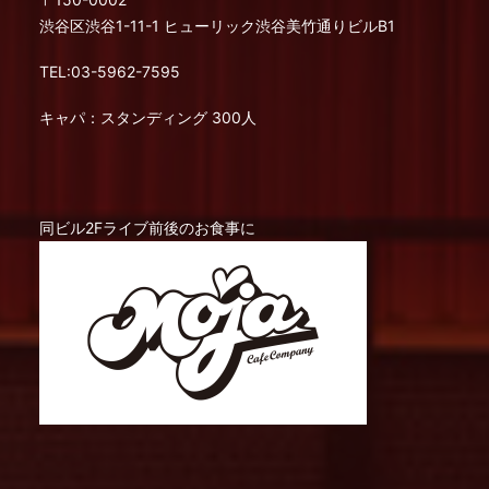
渋谷区渋谷1-11-1 ヒューリック渋谷美竹通りビルB1
TEL:03-5962-7595
キャパ：スタンディング 300人
同ビル2Fライブ前後のお食事に