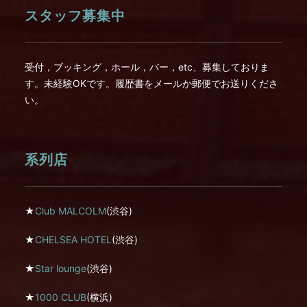
スタッフ募集中
受付，ブッキング，ホール，バー，etc、募集しておりま
す。未経験OKです。履歴書をメールか郵便でお送りくださ
い。
系列店
★
Club MALCOLM
(渋谷)
★
CHELSEA HOTEL
(渋谷)
★
Star lounge
(渋谷)
★
1000 CLUB
(横浜)