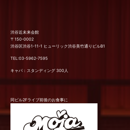
渋谷近未来会館
〒150-0002
渋谷区渋谷1-11-1 ヒューリック渋谷美竹通りビルB1
TEL:03-5962-7595
キャパ：スタンディング 300人
同ビル2Fライブ前後のお食事に