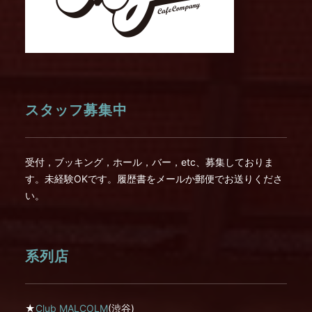
スタッフ募集中
受付，ブッキング，ホール，バー，etc、募集しておりま
す。未経験OKです。履歴書をメールか郵便でお送りくださ
い。
系列店
★
Club MALCOLM
(渋谷)