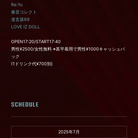
Re:Yu
奏音コレクト
道玄坂69
LOVE IZ DOLL
OPEN17:20/START17:40
男性¥2500/女性無料 ※甚平着用で男性¥1000キャッシュバ
ック
(1ドリンク代¥700別)
SCHEDULE
2025年7月