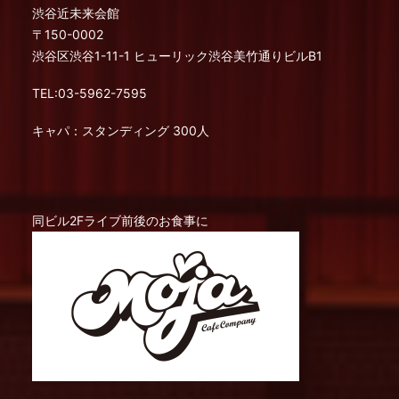
渋谷近未来会館
〒150-0002
渋谷区渋谷1-11-1 ヒューリック渋谷美竹通りビルB1
TEL:03-5962-7595
キャパ：スタンディング 300人
同ビル2Fライブ前後のお食事に