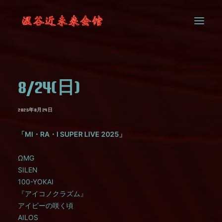
SYSTEM
8/24(日)
CONTACT
2025年8月24日
「MI・RA・I SUPER LIVE 2025」
ΩMG
SILEN
100-YOKAI
『アイコノクラズム』
アイビーの咲く頃
AILOS