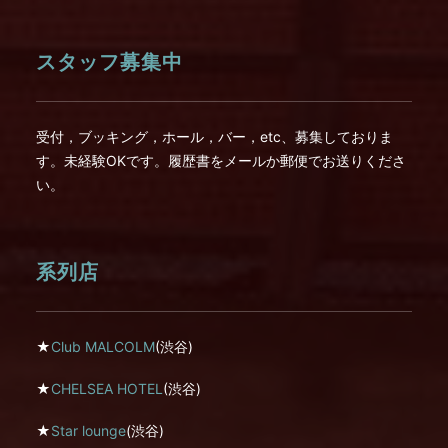
スタッフ募集中
受付，ブッキング，ホール，バー，etc、募集しておりま
す。未経験OKです。履歴書をメールか郵便でお送りくださ
い。
系列店
★
Club MALCOLM
(渋谷)
★
CHELSEA HOTEL
(渋谷)
★
Star lounge
(渋谷)