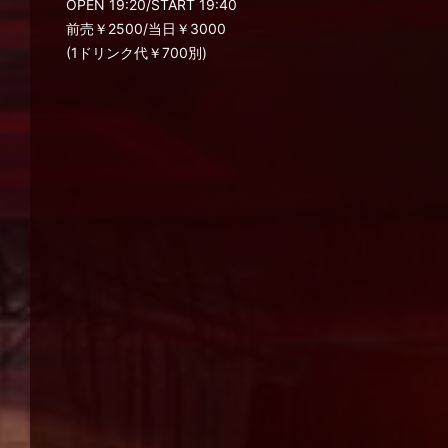
OPEN 19:20/START 19:40
前売￥2500/当日￥3000
(1ドリンク代￥700別)