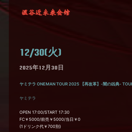
12/30(火)
2025年12月30日
ヤミテラ ONEMAN TOUR 2025 【再改革】-闇の凶典- TOUR
ヤミテラ
OPEN 17:00/START 17:30
FC￥5000/前売￥5000/当日￥0
(1ドリンク代￥700別)