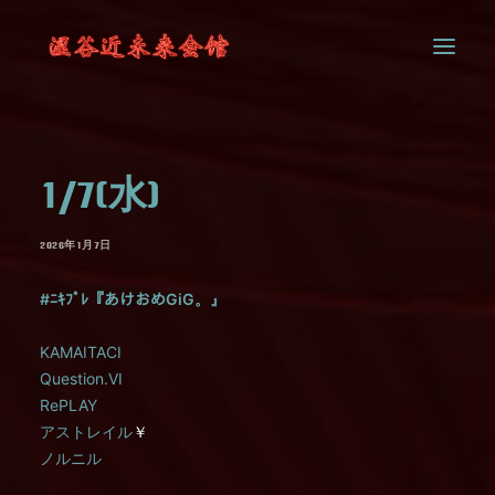
SYSTEM
1/7(水)
CONTACT
2026年1月7日
#ﾆｷﾌﾟﾚ『あけおめGiG。』
KAMAITACI
Question.VI
RePLAY
アストレイル
￥
ノルニル