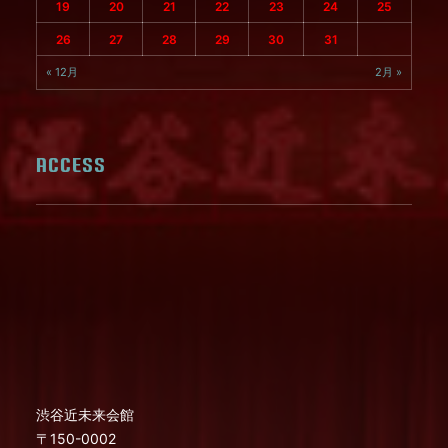
19
20
21
22
23
24
25
26
27
28
29
30
31
« 12月
2月 »
ACCESS
渋谷近未来会館
〒150-0002