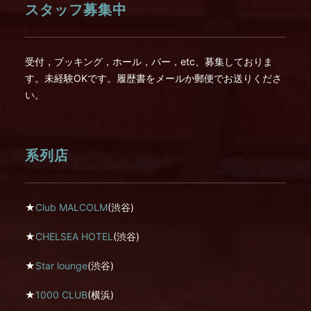
スタッフ募集中
受付，ブッキング，ホール，バー，etc、募集しておりま
す。未経験OKです。履歴書をメールか郵便でお送りくださ
い。
系列店
★
Club MALCOLM
(渋谷)
★
CHELSEA HOTEL
(渋谷)
★
Star lounge
(渋谷)
★
1000 CLUB
(横浜)