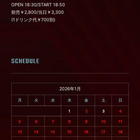
OPEN 18:30/START 18:50
前売￥2,800/当日￥3,300
(1ドリンク代￥700別)
SCHEDULE
2026年1月
月
火
水
木
金
土
日
1
2
3
4
5
6
7
8
9
10
11
12
13
14
15
16
17
18