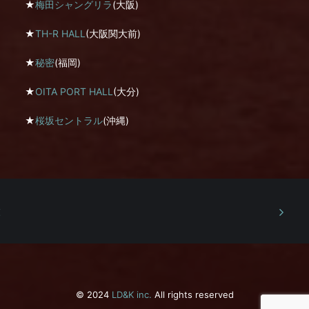
★
梅田シャングリラ
(大阪)
★
TH-R HALL
(大阪関大前)
★
秘密
(福岡)
★
OITA PORT HALL
(大分)
★
桜坂セントラル
(沖縄)
© 2024
LD&K inc.
All rights reserved