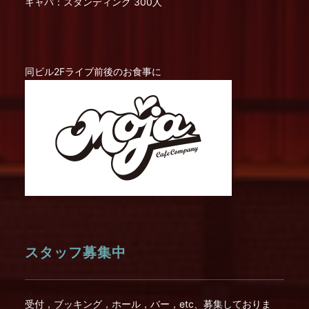
キャパ：スタンディング 300人
同ビル2Fライブ前後のお食事に
スタッフ募集中
受付，ブッキング，ホール，バー，etc、募集しておりま