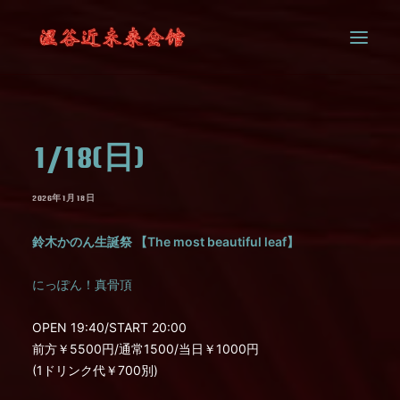
SYSTEM
1/18(日)
CONTACT
2026年1月18日
鈴木かのん生誕祭 【The most beautiful leaf】
にっぽん！真骨頂
OPEN 19:40/START 20:00
前方￥5500円/通常1500/当日￥1000円
(1ドリンク代￥700別)