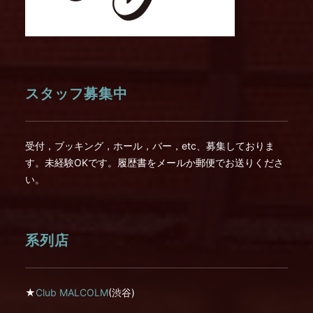
スタッフ募集中
受付，ブッキング，ホール，バー，etc、募集しておりま
す。未経験OKです。履歴書をメールか郵便でお送りくださ
い。
系列店
★
Club MALCOLM
(渋谷)