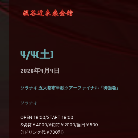
4/4(土)
2026年4月4日
ソラナキ 五大都市単独ツアーファイナル『御伽噺』
ソラナキ
OPEN 18:00/START 19:00
S切符￥4000/A切符￥2000/当日￥500
(1ドリンク代￥700別)