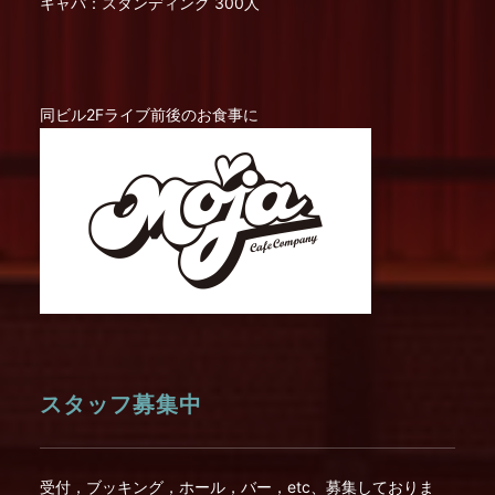
キャパ：スタンディング 300人
同ビル2Fライブ前後のお食事に
スタッフ募集中
受付，ブッキング，ホール，バー，etc、募集しておりま