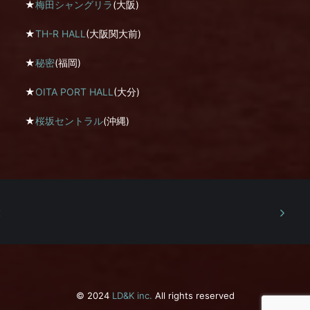
★
梅田シャングリラ
(大阪)
★
TH-R HALL
(大阪関大前)
★
秘密
(福岡)
★
OITA PORT HALL
(大分)
★
桜坂セントラル
(沖縄)
© 2024
LD&K inc.
All rights reserved