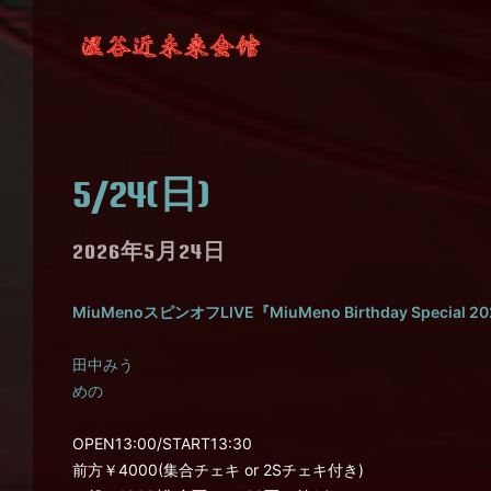
5/24(日)
2026年5月24日
MiuMenoスピンオフLIVE『MiuMeno Birthday Special 2
田中みう
めの
OPEN13:00/START13:30
前方￥4000(集合チェキ or 2Sチェキ付き)