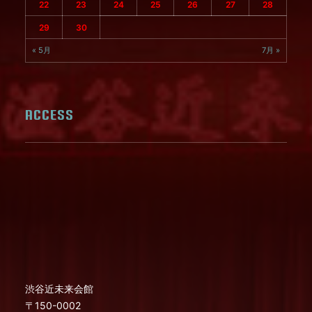
22
23
24
25
26
27
28
29
30
« 5月
7月 »
ACCESS
渋谷近未来会館
〒150-0002