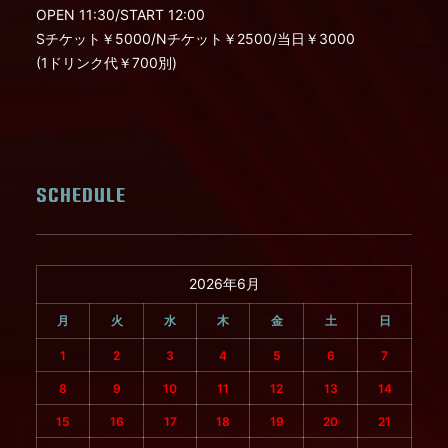
OPEN 11:30/START 12:00
Sチケット￥5000/Nチケット￥2500/当日￥3000
(1ドリンク代￥700別)
SCHEDULE
2026年6月
月
火
水
木
金
土
日
1
2
3
4
5
6
7
8
9
10
11
12
13
14
15
16
17
18
19
20
21