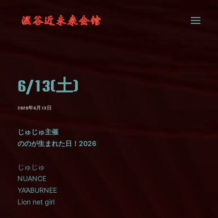
SYSTEM
6/13(土)
CONTACT
2026年6月13日
じゅじゅ主催
ののが生まれた日！2026
じゅじゅ
NUANCE
YA’ABURNEE
Lion net girl