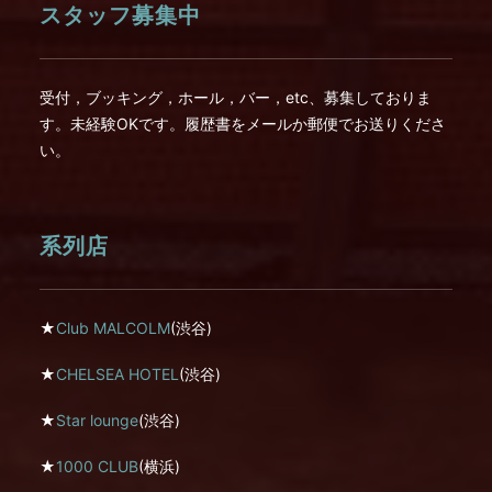
スタッフ募集中
受付，ブッキング，ホール，バー，etc、募集しておりま
す。未経験OKです。履歴書をメールか郵便でお送りくださ
い。
系列店
★
Club MALCOLM
(渋谷)
★
CHELSEA HOTEL
(渋谷)
★
Star lounge
(渋谷)
★
1000 CLUB
(横浜)