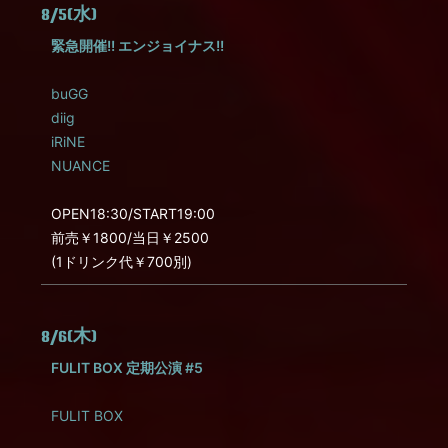
8/5(水)
緊急開催!! エンジョイナス!!
buGG
diig
iRiNE
NUANCE
OPEN18:30/START19:00
前売￥1800/当日￥2500
(1ドリンク代￥700別)
8/6(木)
FULIT BOX 定期公演 #5
FULIT BOX