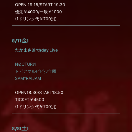
OPEN 19:15/START 19:30
優先￥4000/一般￥1000
(1ドリンク代￥700別)
8/7(金)
たかまさBirthday Live
NØCTURИ
トピアマルピピ少年団
SAM*RAIJAM
OPEN18:30/START18:50
TICKET￥4500
(1ドリンク代￥700別)
8/8(土)