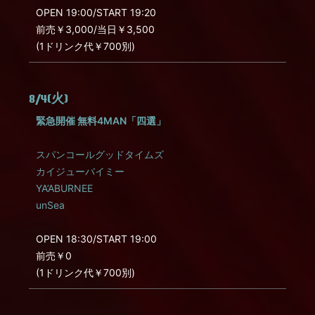
OPEN 19:00/START 19:20
前売￥3,000/当日￥3,500
(1ドリンク代￥700別)
8/4(火)
緊急開催 無料4MAN「四選」
スパンコールグッドタイムズ
カイジューバイミー
YA’ABURNEE
unSea
OPEN 18:30/START 19:00
前売￥0
(1ドリンク代￥700別)