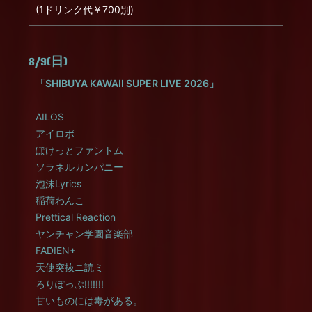
(1ドリンク代￥700別)
8/9(日)
「SHIBUYA KAWAII SUPER LIVE 2026」
AILOS
アイロボ
ぽけっとファントム
ソラネルカンパニー
泡沫Lyrics
稲荷わんこ
Prettical Reaction
ヤンチャン学園音楽部
FADIEN+
天使突抜ニ読ミ
ろりぽっぷ!!!!!!!
甘いものには毒がある。