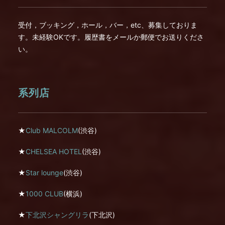
受付，ブッキング，ホール，バー，etc、募集しておりま
す。未経験OKです。履歴書をメールか郵便でお送りくださ
い。
系列店
★
Club MALCOLM
(渋谷)
★
CHELSEA HOTEL
(渋谷)
★
Star lounge
(渋谷)
★
1000 CLUB
(横浜)
★
下北沢シャングリラ
(下北沢)