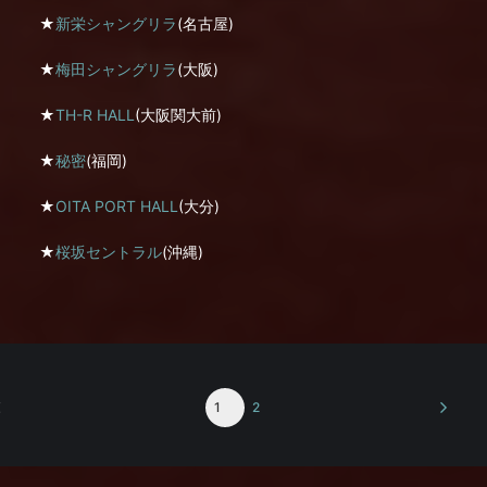
★
新栄シャングリラ
(名古屋)
★
梅田シャングリラ
(大阪)
★
TH-R HALL
(大阪関大前)
★
秘密
(福岡)
★
OITA PORT HALL
(大分)
★
桜坂セントラル
(沖縄)
1
2