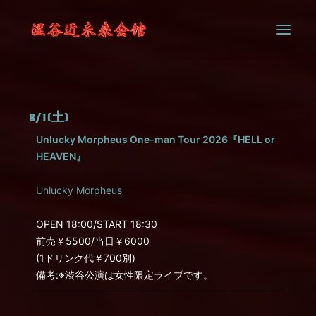
SYSTEM
8/1(土)
CONTACT
Unlucky Morpheus One-man Tour 2026『HELL or
HEAVEN』
Unlucky Morpheus
OPEN 18:00/START 18:30
前売￥5500/当日￥6000
(1ドリンク代￥700別)
備考:※渋谷公演は女性限定ライブです。