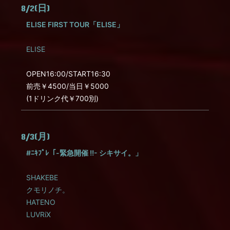
8/2(日)
ELISE FIRST TOUR「ELISE」
ELISE
OPEN16:00/START16:30
前売￥4500/当日￥5000
(1ドリンク代￥700別)
8/3(月)
#ﾆｷﾌﾟﾚ「-緊急開催 !!- シキサイ。」
SHAKEBE
クモリノチ。
HATENO
LUVRiX