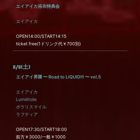
エイアイカ浴衣特典会
エイアイカ
OPEN14:00/START14:15
ticket free(1ドリンク代￥700別)
8/8(土)
エイアイ界隈 〜 Road to LIQUID!!! 〜 vol.5
エイアイカ
Lumiétoile
ポラリスマイル
ラフティア
OPEN17:30/START18:00
前方￥3000/一般￥1000