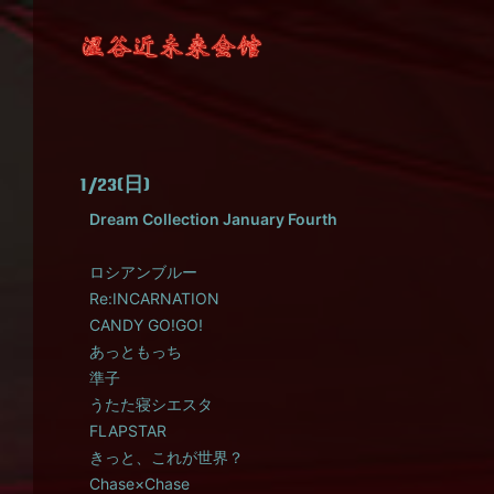
1/23(日)
Dream Collection January Fourth
ロシアンブルー
Re:INCARNATION
CANDY GO!GO!
あっともっち
準子
うたた寝シエスタ
FLAPSTAR
きっと、これが世界？
Chase×Chase