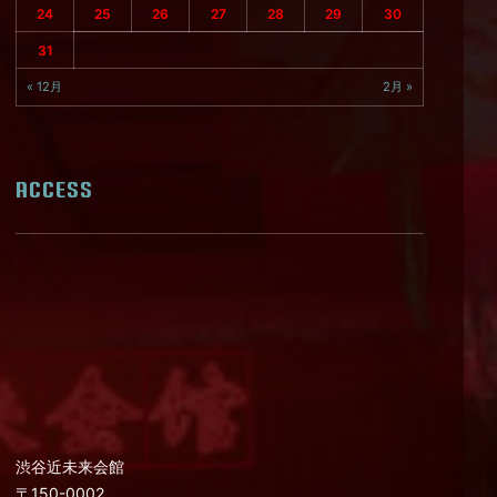
24
25
26
27
28
29
30
31
« 12月
2月 »
ACCESS
渋谷近未来会館
〒150-0002