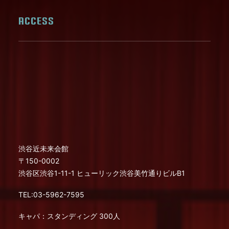
ACCESS
渋谷近未来会館
〒150-0002
渋谷区渋谷1-11-1 ヒューリック渋谷美竹通りビルB1
TEL:03-5962-7595
キャパ：スタンディング 300人