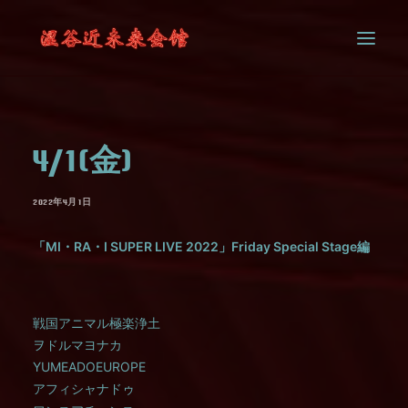
SYSTEM
4/1(金)
CONTACT
2022年4月1日
「MI・RA・I SUPER LIVE 2022」Friday Special Stage編
戦国アニマル極楽浄土
ヲドルマヨナカ
YUMEADOEUROPE
アフィシャナドゥ