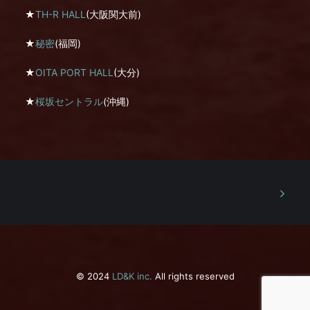
★
TH-R HALL
(大阪関大前)
★
秘密
(福岡)
★
OITA PORT HALL
(大分)
★
桜坂セントラル
(沖縄)
© 2024
LD&K inc.
All rights reserved