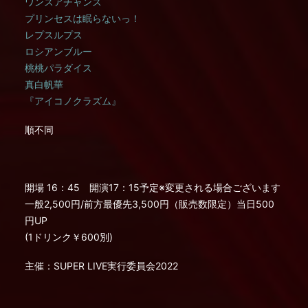
ワンスアチャンス
プリンセスは眠らないっ！
レプスルプス
ロシアンブルー
桃桃パラダイス
真白帆華
『アイコノクラズム』
順不同
開場 16：45 開演17：15予定※変更される場合ございます
一般2,500円/前方最優先3,500円（販売数限定）当日500
円UP
(1ドリンク￥600別)
主催：SUPER LIVE実行委員会2022