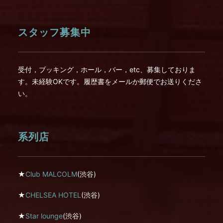
スタッフ募集中
受付，ブッキング，ホール，バー，etc、募集しておりま
す。未経験OKです。履歴書をメールか郵便でお送りくださ
い。
系列店
★
Club MALCOLM
(渋谷)
★
CHELSEA HOTEL
(渋谷)
★
Star lounge
(渋谷)