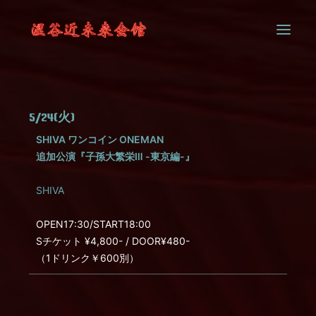
SYSTEM
5/24(火)
CONTACT
SHIVA ワンコイン ONEMAN
追加公演『子孫大繁栄Ⅲ -東京編-』
SHIVA
OPEN17:30/START18:00
Sチケット ¥4,800- / DOOR¥480-
（1ドリンク￥600別）