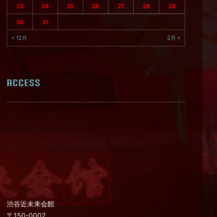
23
24
25
26
27
28
29
30
31
« 12月
2月 »
ACCESS
渋谷近未来会館
〒150-0002