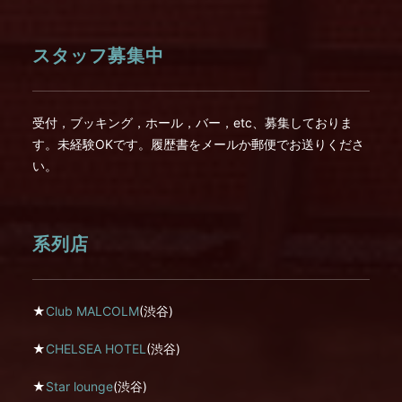
スタッフ募集中
受付，ブッキング，ホール，バー，etc、募集しておりま
す。未経験OKです。履歴書をメールか郵便でお送りくださ
い。
系列店
★
Club MALCOLM
(渋谷)
★
CHELSEA HOTEL
(渋谷)
★
Star lounge
(渋谷)