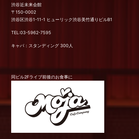
渋谷近未来会館
〒150-0002
渋谷区渋谷1-11-1 ヒューリック渋谷美竹通りビルB1
TEL:03-5962-7595
キャパ：スタンディング 300人
同ビル2Fライブ前後のお食事に