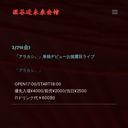
SYSTEM
3/24(金)
CONTACT
「アラカシ。」単独デビューお披露目ライブ
「アラカシ。」
OPEN17:00/START18:00
優先入場¥4000/前売¥2000/当日¥2500
(1ドリンク代￥600別)