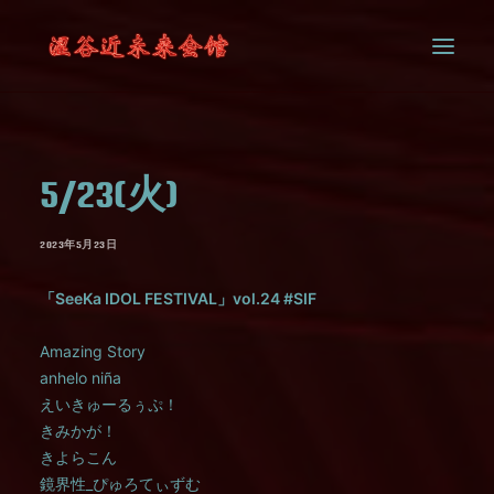
SYSTEM
5/23(火)
CONTACT
2023年5月23日
「SeeKa IDOL FESTIVAL」vol.24 #SIF
Amazing Story
anhelo niña
えいきゅーるぅぷ！
きみかが！
きよらこん
鏡界性_ぴゅろてぃずむ