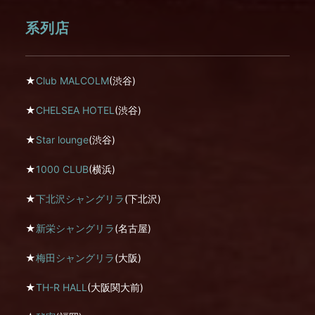
系列店
★
Club MALCOLM
(渋谷)
★
CHELSEA HOTEL
(渋谷)
★
Star lounge
(渋谷)
★
1000 CLUB
(横浜)
★
下北沢シャングリラ
(下北沢)
★
新栄シャングリラ
(名古屋)
★
梅田シャングリラ
(大阪)
★
TH-R HALL
(大阪関大前)