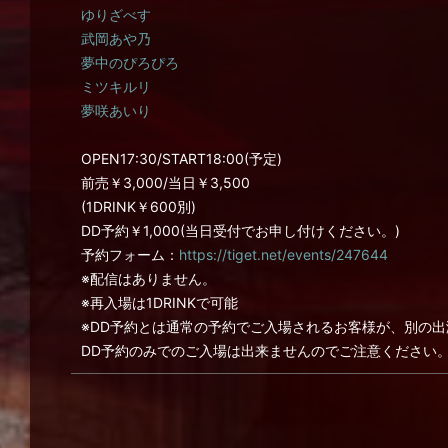
ゆりざべす
武岡あや乃
夢中のぴろぴろ
ミツキルリ
夢咲あいり
OPEN17:30/START18:00(予定)
前売￥3,000/当日￥3,500
(1DRINK￥600別)
DD予約￥1,000(当日受付でお申し付けください。)
予約フォーム：
https://tiget.net/events/247644
※配信はありません。
※再入場は1DRINKで可能
※DD予約とは通常の予約でご入場されるお客様が、別の
DD予約のみでのご入場は出来ませんのでご注意ください