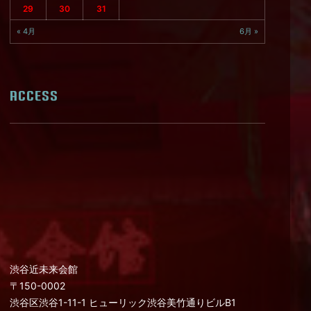
29
30
31
« 4月
6月 »
ACCESS
渋谷近未来会館
〒150-0002
渋谷区渋谷1-11-1 ヒューリック渋谷美竹通りビルB1