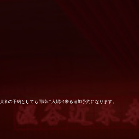
出演者の予約としても同時に入場出来る追加予約になります。
。