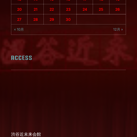
20
21
22
23
24
25
26
27
28
29
30
« 10月
12月 »
ACCESS
渋谷近未来会館