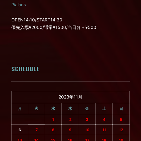
Pialans
OPEN14:10/START14:30
優先入場¥2000/通常¥1500/当日各＋¥500
SCHEDULE
2023年11月
月
火
水
木
金
土
日
1
2
3
4
5
6
7
8
9
10
11
12
13
14
15
16
17
18
19