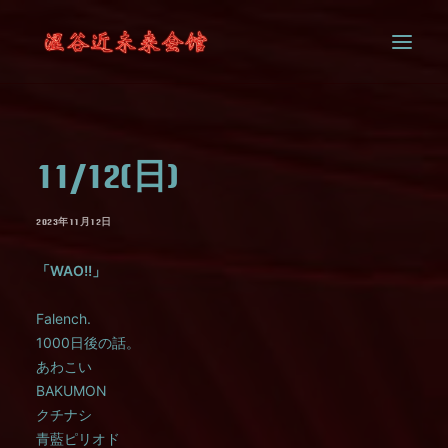
SYSTEM
11/12(日)
CONTACT
2023年11月12日
「WAO!!」
Falench.
1000日後の話。
あわこい
BAKUMON
クチナシ
青藍ピリオド