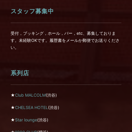
スタッフ募集中
受付，ブッキング，ホール，バー，etc、募集しておりま
す。未経験OKです。履歴書をメールか郵便でお送りくださ
い。
系列店
★
Club MALCOLM
(渋谷)
★
CHELSEA HOTEL
(渋谷)
★
Star lounge
(渋谷)