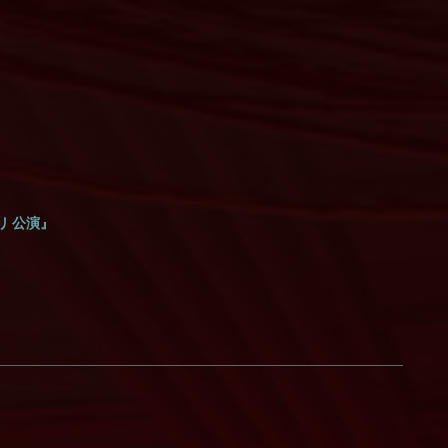
リ 公演』