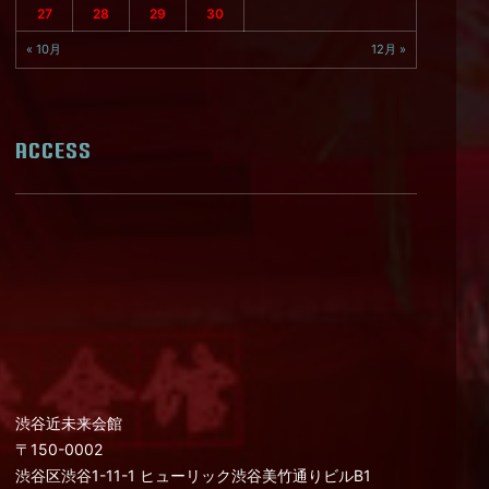
27
28
29
30
« 10月
12月 »
ACCESS
渋谷近未来会館
〒150-0002
渋谷区渋谷1-11-1 ヒューリック渋谷美竹通りビルB1