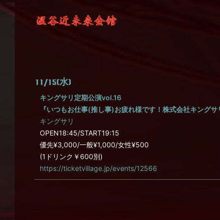
11/15(水)
キングサリ定期公演vol.16
『いつもお仕事(推し事)お疲れ様です！株式会社キングサ
キングサリ
OPEN18:45/START19:15
優先¥3,000/一般¥1,000/女性¥500
(1ドリンク￥600別)
https://ticketvillage.jp/events/12566