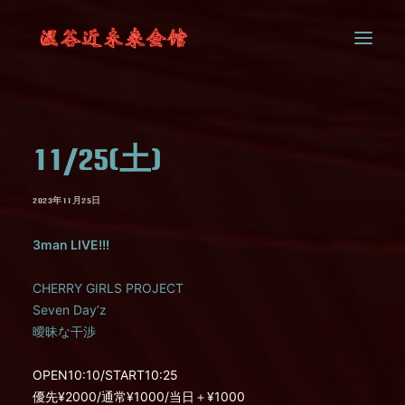
SYSTEM
11/25(土)
CONTACT
2023年11月25日
3man LIVE!!!
CHERRY GIRLS PROJECT
Seven Day’z
曖昧な干渉
OPEN10:10/START10:25
優先¥2000/通常¥1000/当日＋¥1000