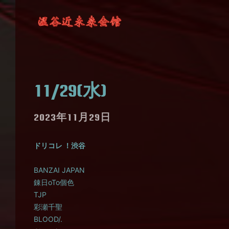
11/29(水)
2023年11月29日
ドリコレ ！渋谷
BANZAI JAPAN
錬日oTo個色
TJP
彩瀬千聖
BLOOD/.