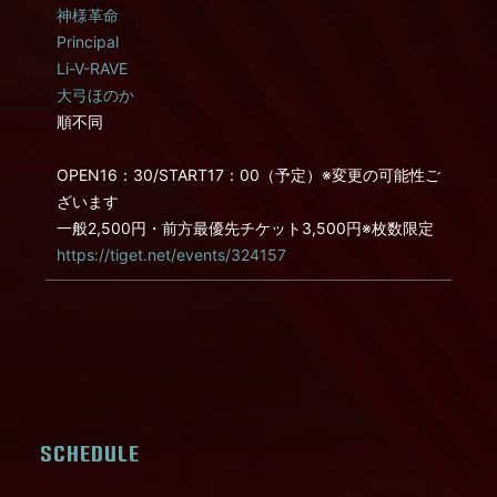
神様革命
Principal
Li-V-RAVE
大弓ほのか
順不同
OPEN16：30/START17：00（予定）※変更の可能性ご
ざいます
一般2,500円・前方最優先チケット3,500円※枚数限定
https://tiget.net/events/324157
SCHEDULE