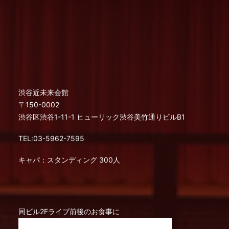
渋谷近未来会館
〒150-0002
渋谷区渋谷1-11-1 ヒューリック渋谷美竹通りビルB1
TEL:03-5962-7595
キャパ：スタンディング 300人
同ビル2Fライブ前後のお食事に