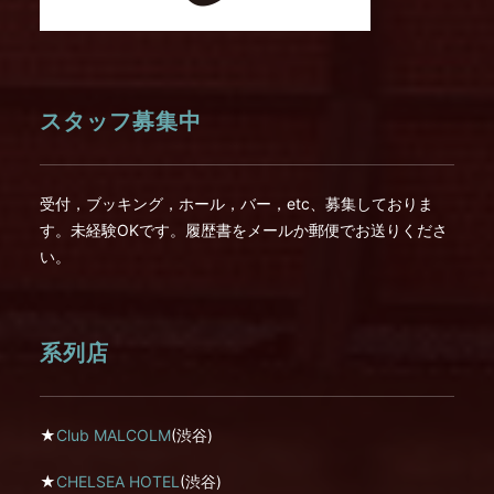
スタッフ募集中
受付，ブッキング，ホール，バー，etc、募集しておりま
す。未経験OKです。履歴書をメールか郵便でお送りくださ
い。
系列店
★
Club MALCOLM
(渋谷)
★
CHELSEA HOTEL
(渋谷)