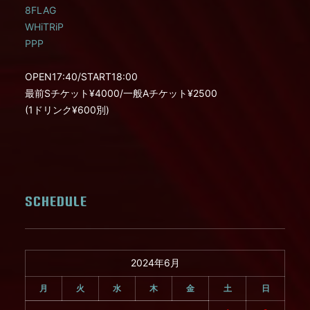
8FLAG
WHiTRiP
PPP
OPEN17:40/START18:00
最前Sチケット¥4000/一般Aチケット¥2500
(1ドリンク¥600別)
SCHEDULE
2024年6月
月
火
水
木
金
土
日