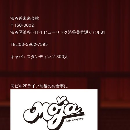
渋谷近未来会館
〒150-0002
渋谷区渋谷1-11-1 ヒューリック渋谷美竹通りビルB1
TEL:03-5962-7595
キャパ：スタンディング 300人
同ビル2Fライブ前後のお食事に