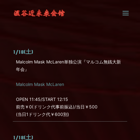
SYSTEM
1/18(土)
CONTACT
Malcolm Mask McLaren単独公演『マルコム無銭大新
年会』
Malcolm Mask McLaren
OPEN 11:45/START 12:15
前売￥0(ドリンク代事前振込)/当日￥500
(当日1ドリンク代￥600別)
1/18(土)