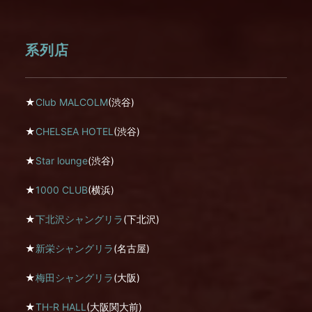
系列店
★
Club MALCOLM
(渋谷)
★
CHELSEA HOTEL
(渋谷)
★
Star lounge
(渋谷)
★
1000 CLUB
(横浜)
★
下北沢シャングリラ
(下北沢)
★
新栄シャングリラ
(名古屋)
★
梅田シャングリラ
(大阪)
★
TH-R HALL
(大阪関大前)