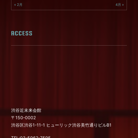
« 2月
4月 »
ACCESS
渋谷近未来会館
〒150-0002
渋谷区渋谷1-11-1 ヒューリック渋谷美竹通りビルB1
TEL:03-5962-7595