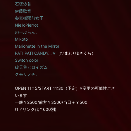
石塚汐花
伊藤歌音
参宮橋駅前女子
NielloPierrot
のーぷらん。
Mikoto
Marionette in the Mirror
PATI PATI CANDY…☆
（ひまわり&さくら）
Switch color
破天荒ヒロイズム
クモリノチ。
OPEN 11:15/START 11:30（予定）※変更の可能性ござ
います
一般￥2500/前方￥3500/当日＋￥500
(1ドリンク代￥600別)