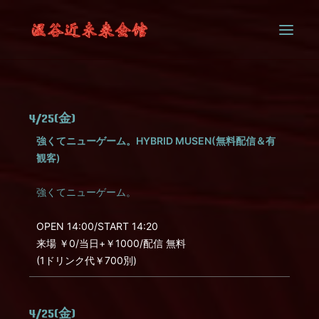
SYSTEM
4/25(金)
CONTACT
強くてニューゲーム。HYBRID MUSEN(無料配信＆有
観客)
強くてニューゲーム。
OPEN 14:00/START 14:20
来場 ￥0/当日+￥1000/配信 無料
(1ドリンク代￥700別)
4/25(金)