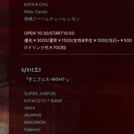
KATA☆CHU
Relly Candy
柑橘クーベルチュール レモン
OPEN 10:30/START10:50
優先￥3000/通常￥1500/女性&学生￥1000/当日+￥500
(1ドリンク代￥700別)
5/31(土)
『すこフェス-NIGHT-』
SUPER JYAPON
KATACOTO＊BANK
4864.
ANA®KIE
BAKUMON
Falench.