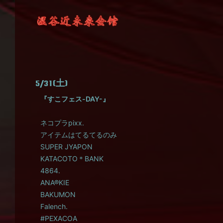
5/31(土)
『すこフェス-DAY-』
ネコプラpixx.
アイテムはてるてるのみ
SUPER JYAPON
KATACOTO＊BANK
4864.
ANA®KIE
BAKUMON
Falench.
#PEXACOA