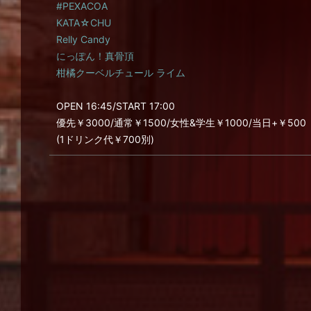
#PEXACOA
KATA☆CHU
Relly Candy
にっぽん！真骨頂
柑橘クーベルチュール ライム
OPEN 16:45/START 17:00
優先￥3000/通常￥1500/女性&学生￥1000/当日+￥500
(1ドリンク代￥700別)