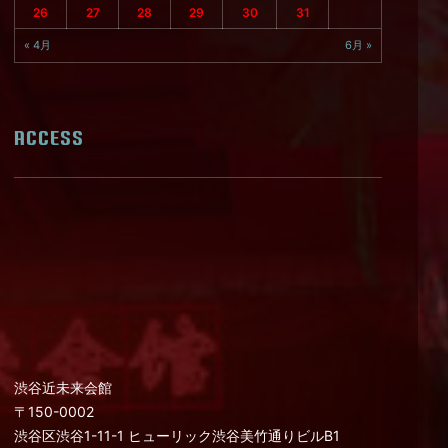
26
27
28
29
30
31
« 4月
6月 »
ACCESS
渋谷近未来会館
〒150-0002
渋谷区渋谷1-11-1 ヒューリック渋谷美竹通りビルB1