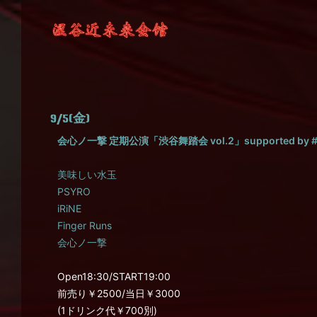
9/5(金)
会心ノ一撃 定期公演「渋谷舞踏会 vol.2」supported by
美味しい水玉
PSYRO
iRiNE
Finger Runs
会心ノ一撃
Open18:30/START19:00
前売り￥2500/当日￥3000
(1ドリンク代￥700別)