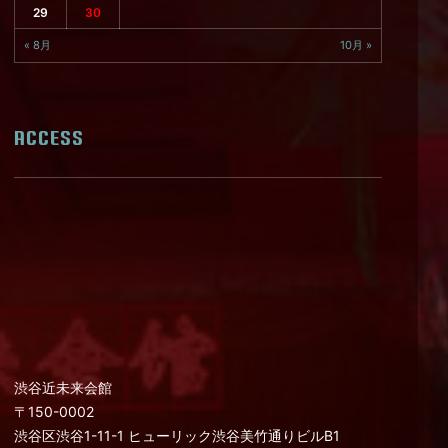
29
30
« 8月
10月 »
ACCESS
渋谷近未来会館
〒150-0002
渋谷区渋谷1-11-1 ヒューリック渋谷美竹通りビルB1