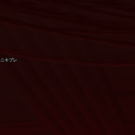
 #ニキプレ