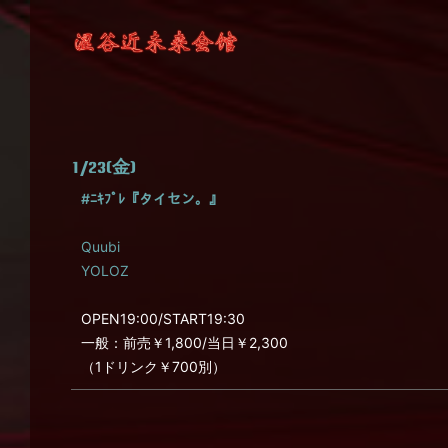
1/23(金)
#ﾆｷﾌﾟﾚ『タイセン。』
Quubi
YOLOZ
OPEN19:00/START19:30
一般：前売￥1,800/当日￥2,300
（1ドリンク￥700別）