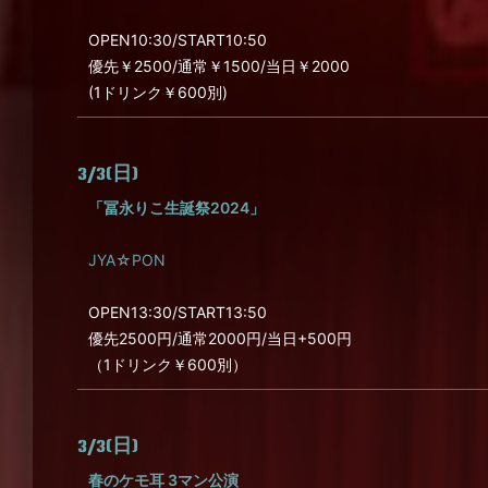
OPEN10:30/START10:50
優先￥2500/通常￥1500/当日￥2000
(1ドリンク￥600別)
3/3(日)
「冨永りこ生誕祭2024」
JYA☆PON
OPEN13:30/START13:50
優先2500円/通常2000円/当日+500円
（1ドリンク￥600別）
3/3(日)
春のケモ耳 3マン公演