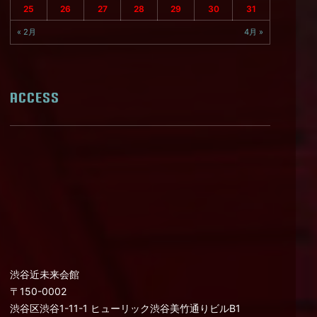
25
26
27
28
29
30
31
« 2月
4月 »
ACCESS
渋谷近未来会館
〒150-0002
渋谷区渋谷1-11-1 ヒューリック渋谷美竹通りビルB1