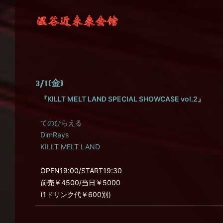
3/1(金)
『KILLT MELT LAND SPECIAL SHOWCASE vol.2』
てのひらえる
DimRays
KILLT MELT LAND
OPEN19:00/START19:30
前売￥4500/当日￥5000
(1ドリンク代￥600別)