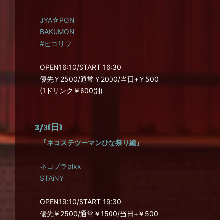
JYA☆PON
BAKUMON
#ピコリフ
OPEN16:10/START 16:30
優先￥2500/通常￥2000/当日+￥500
(1ドリンク￥600別)
3/3(日)
『ネコステツーマンひな祭り編』
ネコプラpixx.
STAiNY
OPEN19:10/START 19:30
優先￥2500/通常￥1500/当日+￥500