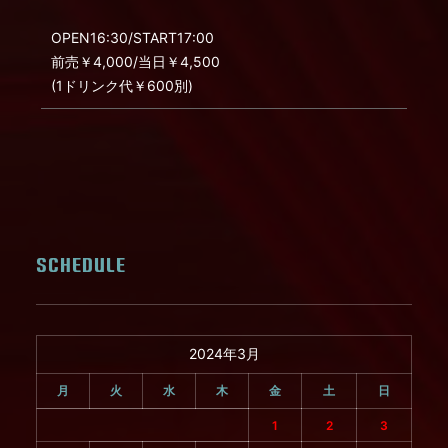
OPEN16:30/START17:00
前売￥4,000/当日￥4,500
(1ドリンク代￥600別)
SCHEDULE
2024年3月
月
火
水
木
金
土
日
1
2
3