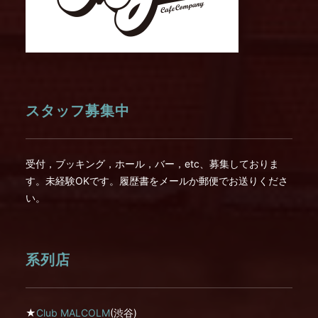
スタッフ募集中
受付，ブッキング，ホール，バー，etc、募集しておりま
す。未経験OKです。履歴書をメールか郵便でお送りくださ
い。
系列店
★
Club MALCOLM
(渋谷)