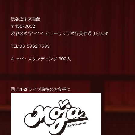
渋谷近未来会館
〒150-0002
渋谷区渋谷1-11-1 ヒューリック渋谷美竹通りビルB1
TEL:03-5962-7595
キャパ：スタンディング 300人
同ビル2Fライブ前後のお食事に