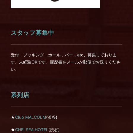
スタッフ募集中
受付，ブッキング，ホール，バー，etc、募集しておりま
す。未経験OKです。履歴書をメールか郵便でお送りくださ
い。
系列店
★
Club MALCOLM
(渋谷)
★
CHELSEA HOTEL
(渋谷)