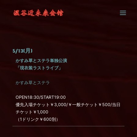
SYSTEM
5/13(月)
CONTACT
かすみ草とステラ単独公演
「現⾐装ラストライブ」
かすみ草とステラ
OPEN18:30/START19:00
優先⼊場チケット￥3,000/￥⼀般チケット￥500/当⽇
チケット￥1,000
（1ドリンク￥600別）