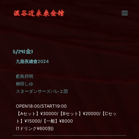
SYSTEM
5/24(金)
CONTACT
九龍夜總會2024
蓜島邦明
柳田しゆ
スターダンサーズバレエ団
OPEN18:00/START19:00
【Aセット】¥30000/【Bセット】¥20000/【Cセッ
ト】¥15000/【一般】¥8000
(1ドリンク¥600別)